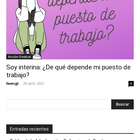
Acción Sindical
Soy interina: ¿De qué depende mi puesto de
trabajo?
fasecgt
-
26 abril, 2021
0
Entradas recientes