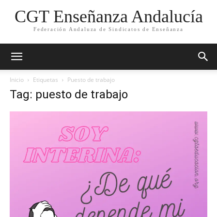
CGT Enseñanza Andalucía
Federación Andaluza de Sindicatos de Enseñanza
Inicio
Etiquetas
Puesto de trabajo
Tag: puesto de trabajo