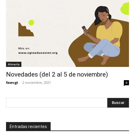
Almería
Novedades (del 2 al 5 de noviembre)
fasecgt
-
2 noviembre, 2021
0
Entradas recientes