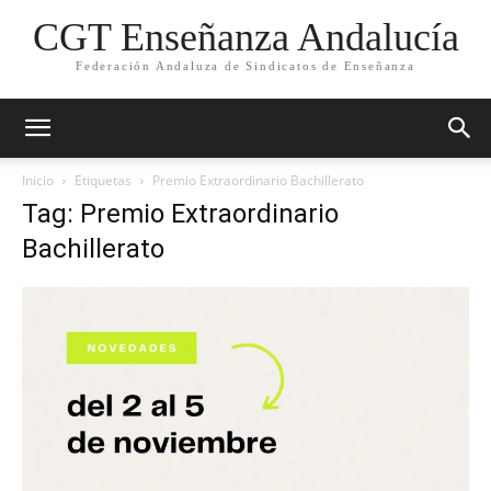
CGT Enseñanza Andalucía
Federación Andaluza de Sindicatos de Enseñanza
Inicio
Etiquetas
Premio Extraordinario Bachillerato
Tag: Premio Extraordinario
Bachillerato