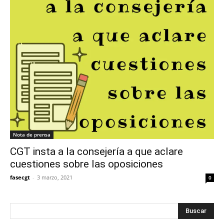
Nota de prensa
CGT insta a la consejería a que aclare
cuestiones sobre las oposiciones
fasecgt
-
3 marzo, 2021
0