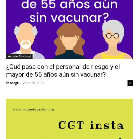
Acción Sindical
¿Qué pasa con el personal de riesgo y el
mayor de 55 años aún sin vacunar?
fasecgt
-
23 abril, 2021
0