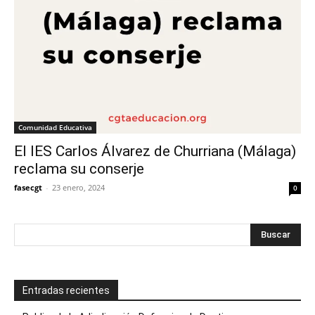
Comunidad Educativa
El IES Carlos Álvarez de Churriana (Málaga)
reclama su conserje
fasecgt
-
23 enero, 2024
0
Entradas recientes