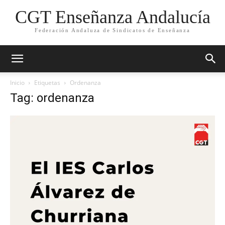
CGT Enseñanza Andalucía
Federación Andaluza de Sindicatos de Enseñanza
Inicio
Etiquetas
Ordenanza
Tag: ordenanza