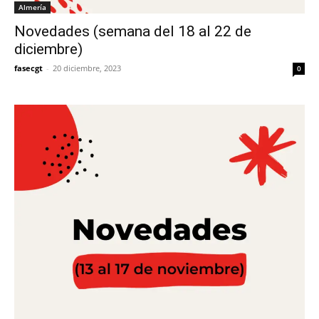
Almería
Novedades (semana del 18 al 22 de
diciembre)
fasecgt
-
20 diciembre, 2023
0