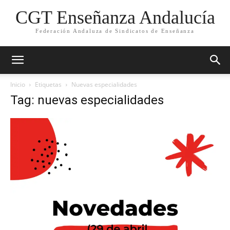
CGT Enseñanza Andalucía
Federación Andaluza de Sindicatos de Enseñanza
Inicio
Etiquetas
Nuevas especialidades
Tag: nuevas especialidades