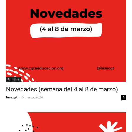
Almería
Novedades (semana del 4 al 8 de marzo)
fasecgt
-
6 marzo, 2024
0