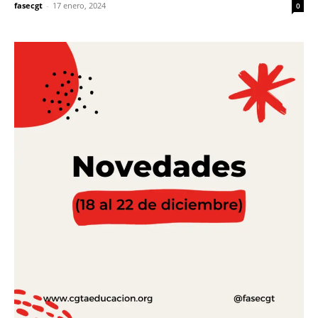
fasecgt
-
17 enero, 2024
0