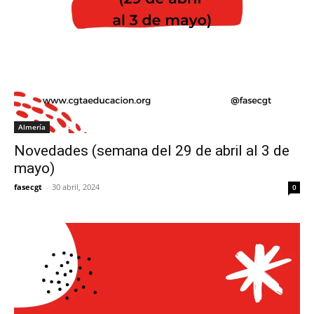
Almería
Novedades (semana del 29 de abril al 3 de
mayo)
fasecgt
-
30 abril, 2024
0