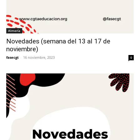
Almería
Novedades (semana del 13 al 17 de
noviembre)
fasecgt
-
16 noviembre, 2023
0