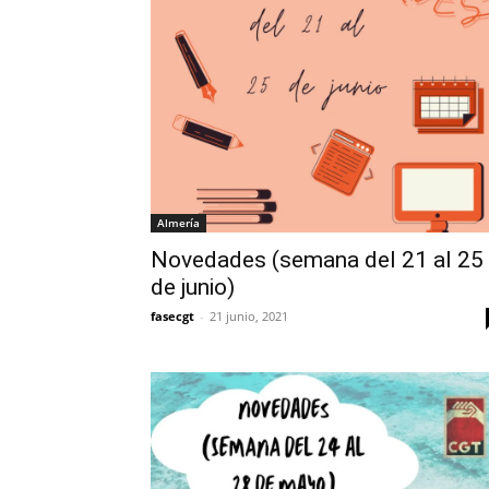
Almería
Novedades (semana del 21 al 25
de junio)
fasecgt
-
21 junio, 2021