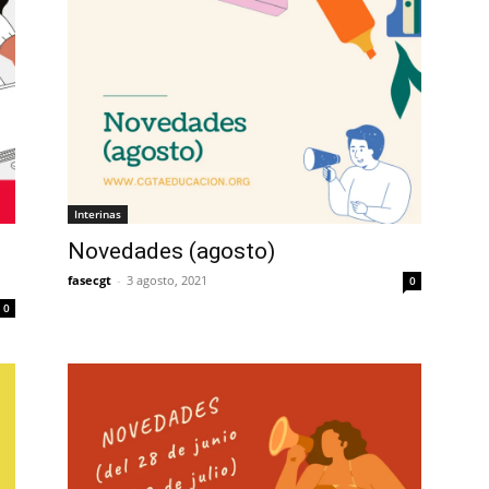
Interinas
Novedades (agosto)
fasecgt
-
3 agosto, 2021
0
0