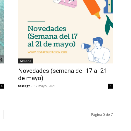
Almería
Novedades (semana del 17 al 21
de mayo)
fasecgt
-
17 mayo, 2021
0
0
Página 5 de 7