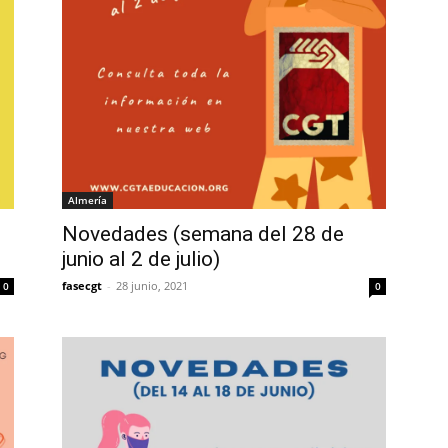
Almería
Novedades (semana del 28 de
junio al 2 de julio)
fasecgt
-
28 junio, 2021
0
0