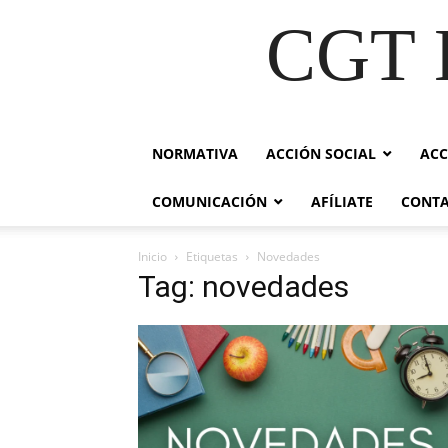
CGT E
NORMATIVA
ACCIÓN SOCIAL
ACC
COMUNICACIÓN
AFÍLIATE
CONT
Inicio
Etiquetas
Novedades
Tag: novedades