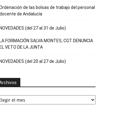
Ordenación de las bolsas de trabajo del personal
docente de Andalucía
NOVEDADES (del 27 al 31 de Julio)
LA FORMACIÓN SALVA MONTES, CGT DENUNCIA
EL VETO DE LA JUNTA
NOVEDADES (del 20 al 27 de Julio)
Archivos
rchivos