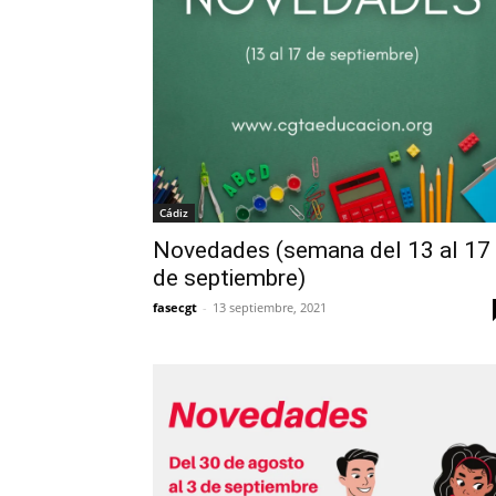
Cádiz
Novedades (semana del 13 al 17
de septiembre)
fasecgt
-
13 septiembre, 2021