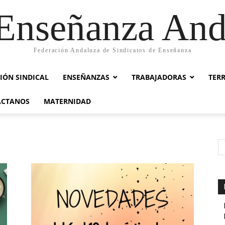
nseñanza And
Federación Andaluza de Sindicatos de Enseñanza
IÓN SINDICAL
ENSEÑANZAS
TRABAJADORAS
TER
ACTANOS
MATERNIDAD