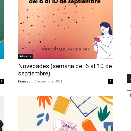
Almería
Novedades (semana del 6 al 10 de
septiembre)
fasecgt
-
7 septiembre, 2021
0
0
A