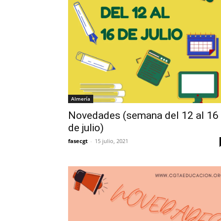
Almería
Novedades (semana del 12 al 16
de julio)
fasecgt
-
15 julio, 2021