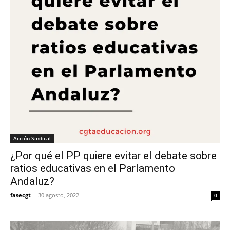
Acción Sindical
¿Por qué el PP quiere evitar el debate sobre
ratios educativas en el Parlamento
Andaluz?
fasecgt
-
30 agosto, 2022
0