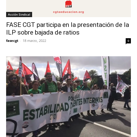
Acción Sindical
FASE CGT participa en la presentación de la
ILP sobre bajada de ratios
fasecgt
-
18 marzo, 2022
0