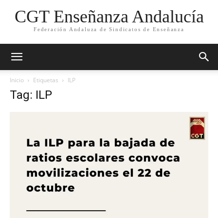
CGT Enseñanza Andalucía
Federación Andaluza de Sindicatos de Enseñanza
Inicio
Etiquetas
ILP
Tag: ILP