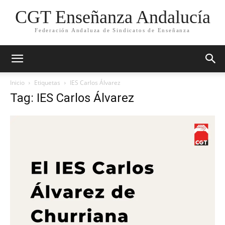
CGT Enseñanza Andalucía
Federación Andaluza de Sindicatos de Enseñanza
Inicio
Etiquetas
IES Carlos Álvarez
Tag: IES Carlos Álvarez