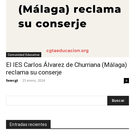
Comunidad Educativa
El IES Carlos Álvarez de Churriana (Málaga)
reclama su conserje
fasecgt
-
23 enero, 2024
0
Entradas recientes