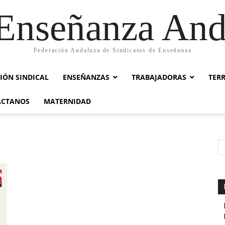
nseñanza And
Federación Andaluza de Sindicatos de Enseñanza
IÓN SINDICAL
ENSEÑANZAS
TRABAJADORAS
TER
ACTANOS
MATERNIDAD