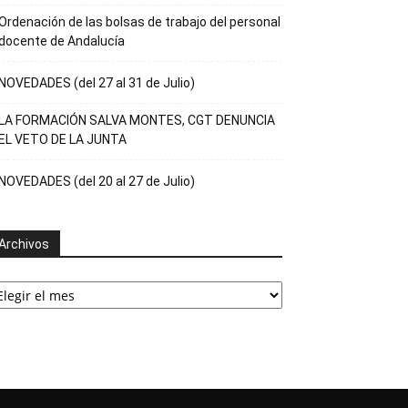
Ordenación de las bolsas de trabajo del personal
docente de Andalucía
NOVEDADES (del 27 al 31 de Julio)
LA FORMACIÓN SALVA MONTES, CGT DENUNCIA
EL VETO DE LA JUNTA
NOVEDADES (del 20 al 27 de Julio)
Archivos
rchivos