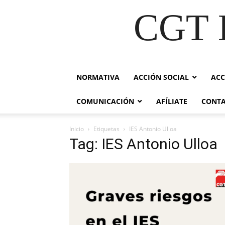
CGT E
NORMATIVA
ACCIÓN SOCIAL
ACC
COMUNICACIÓN
AFÍLIATE
CONT
Inicio
Etiquetas
IES Antonio Ulloa
Tag: IES Antonio Ulloa