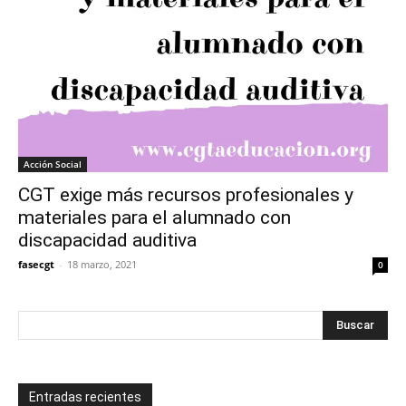
Acción Social
CGT exige más recursos profesionales y
materiales para el alumnado con
discapacidad auditiva
fasecgt
-
18 marzo, 2021
0
Entradas recientes