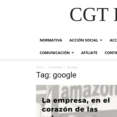
CGT E
NORMATIVA
ACCIÓN SOCIAL
ACC
COMUNICACIÓN
AFÍLIATE
CONT
Inicio
Etiquetas
Google
Tag: google