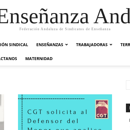
nseñanza And
Federación Andaluza de Sindicatos de Enseñanza
IÓN SINDICAL
ENSEÑANZAS
TRABAJADORAS
TER
ACTANOS
MATERNIDAD