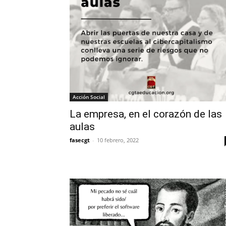
Acción Social
La empresa, en el corazón de las
aulas
fasecgt
-
10 febrero, 2022