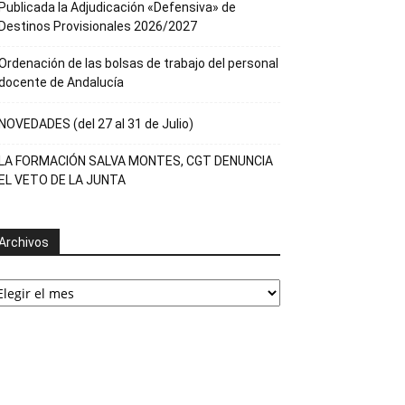
Publicada la Adjudicación «Defensiva» de
Destinos Provisionales 2026/2027
Ordenación de las bolsas de trabajo del personal
docente de Andalucía
NOVEDADES (del 27 al 31 de Julio)
LA FORMACIÓN SALVA MONTES, CGT DENUNCIA
EL VETO DE LA JUNTA
Archivos
rchivos