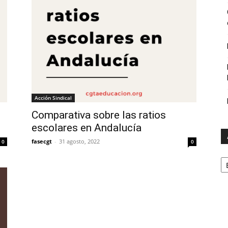
Acción Sindical
Comparativa sobre las ratios
escolares en Andalucía
fasecgt
-
31 agosto, 2022
0
0
A