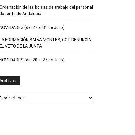
Ordenación de las bolsas de trabajo del personal
docente de Andalucía
NOVEDADES (del 27 al 31 de Julio)
LA FORMACIÓN SALVA MONTES, CGT DENUNCIA
EL VETO DE LA JUNTA
NOVEDADES (del 20 al 27 de Julio)
Archivos
rchivos