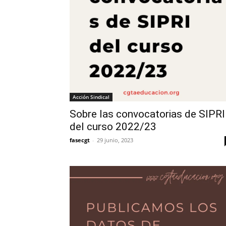
Acción Sindical
Sobre las convocatorias de SIPRI
del curso 2022/23
fasecgt
-
29 junio, 2023