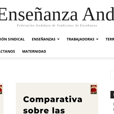
nseñanza And
Federación Andaluza de Sindicatos de Enseñanza
IÓN SINDICAL
ENSEÑANZAS
TRABAJADORAS
TER
ACTANOS
MATERNIDAD