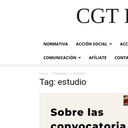
CGT E
NORMATIVA
ACCIÓN SOCIAL
ACC
COMUNICACIÓN
AFÍLIATE
CONT
Inicio
Etiquetas
Estudio
Tag: estudio