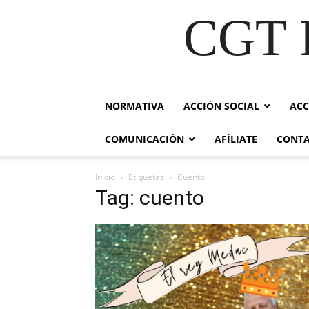
CGT E
NORMATIVA
ACCIÓN SOCIAL
ACC
COMUNICACIÓN
AFÍLIATE
CONT
Inicio
Etiquetas
Cuento
Tag: cuento