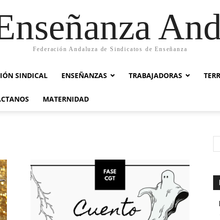
nseñanza And
Federación Andaluza de Sindicatos de Enseñanza
IÓN SINDICAL
ENSEÑANZAS
TRABAJADORAS
TER
ACTANOS
MATERNIDAD