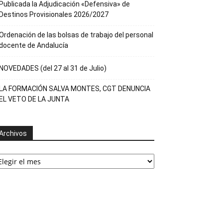
Publicada la Adjudicación «Defensiva» de
Destinos Provisionales 2026/2027
Ordenación de las bolsas de trabajo del personal
docente de Andalucía
NOVEDADES (del 27 al 31 de Julio)
LA FORMACIÓN SALVA MONTES, CGT DENUNCIA
EL VETO DE LA JUNTA
Archivos
rchivos