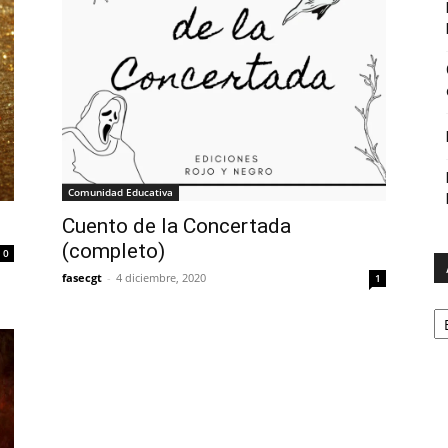
Comunidad Educativa
Cuento de la Concertada
(completo)
0
fasecgt
-
4 diciembre, 2020
1
A