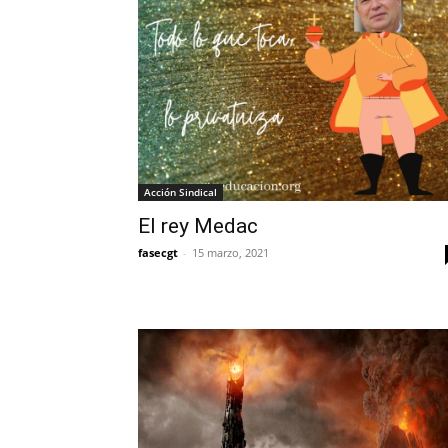
Acción Sindical
El rey Medac
fasecgt
-
15 marzo, 2021