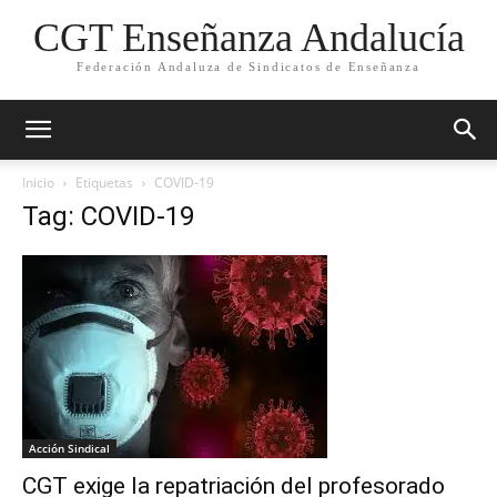
CGT Enseñanza Andalucía
Federación Andaluza de Sindicatos de Enseñanza
Inicio
Etiquetas
COVID-19
Tag: COVID-19
Acción Sindical
CGT exige la repatriación del profesorado