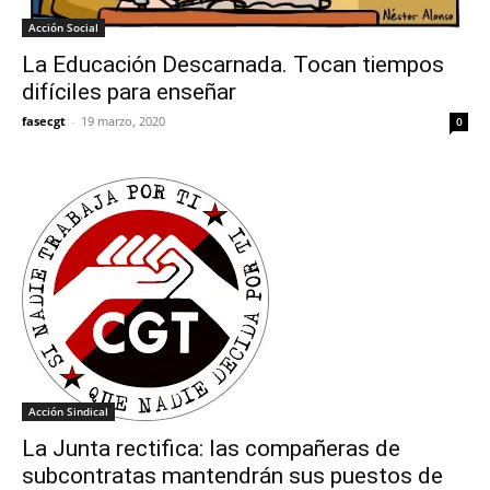
Acción Social
La Educación Descarnada. Tocan tiempos
difíciles para enseñar
fasecgt
-
19 marzo, 2020
0
Acción Sindical
La Junta rectifica: las compañeras de
subcontratas mantendrán sus puestos de