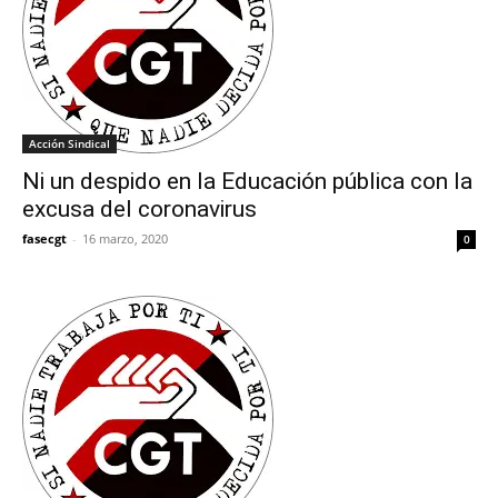
Acción Sindical
Ni un despido en la Educación pública con la
excusa del coronavirus
fasecgt
-
16 marzo, 2020
0