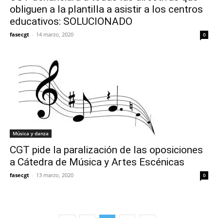
obliguen a la plantilla a asistir a los centros
educativos: SOLUCIONADO
fasecgt
-
14 marzo, 2020
0
Música y danza
CGT pide la paralización de las oposiciones
a Cátedra de Música y Artes Escénicas
fasecgt
-
13 marzo, 2020
0