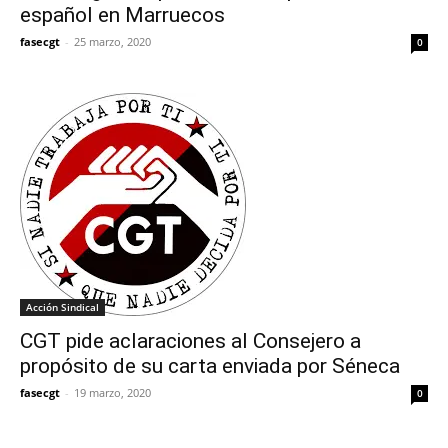
español en Marruecos
fasecgt
-
25 marzo, 2020
0
Acción Sindical
CGT pide aclaraciones al Consejero a
propósito de su carta enviada por Séneca
fasecgt
-
19 marzo, 2020
0