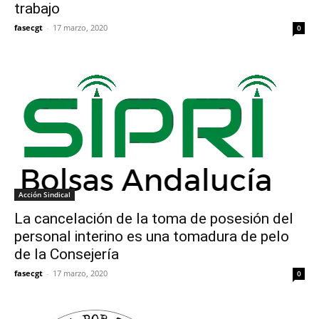
trabajo
fasecgt
-
17 marzo, 2020
0
Acción Sindical
La cancelación de la toma de posesión del
personal interino es una tomadura de pelo
de la Consejería
fasecgt
-
17 marzo, 2020
0