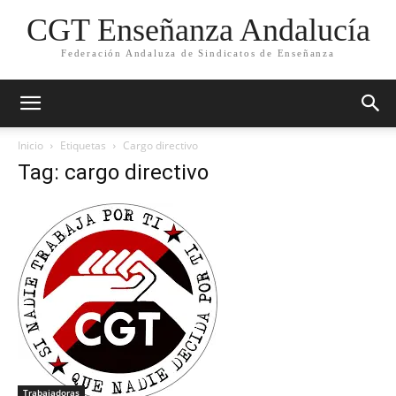
CGT Enseñanza Andalucía
Federación Andaluza de Sindicatos de Enseñanza
Inicio
Etiquetas
Cargo directivo
Tag: cargo directivo
Trabajadoras