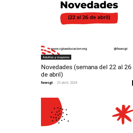
Adultos y mayores
Novedades (semana del 22 al 26
de abril)
fasecgt
-
25 abril, 2024