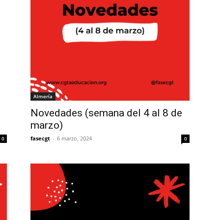
Almería
Novedades (semana del 4 al 8 de
marzo)
fasecgt
-
6 marzo, 2024
0
0