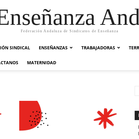
nseñanza And
Federación Andaluza de Sindicatos de Enseñanza
IÓN SINDICAL
ENSEÑANZAS
TRABAJADORAS
TER
ACTANOS
MATERNIDAD