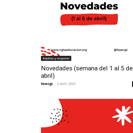
Adultos y mayores
Novedades (semana del 1 al 5 de
abril)
fasecgt
-
2 abril, 2024