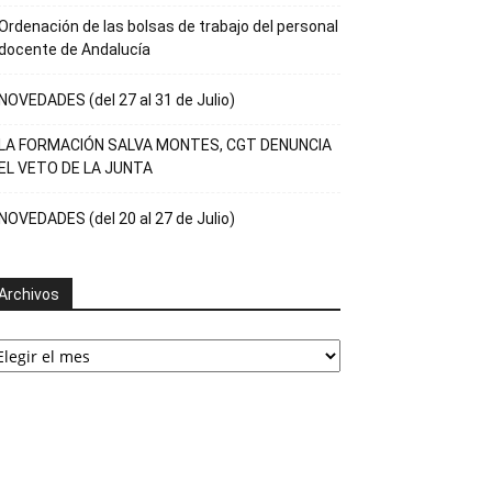
Ordenación de las bolsas de trabajo del personal
docente de Andalucía
NOVEDADES (del 27 al 31 de Julio)
LA FORMACIÓN SALVA MONTES, CGT DENUNCIA
EL VETO DE LA JUNTA
NOVEDADES (del 20 al 27 de Julio)
Archivos
rchivos