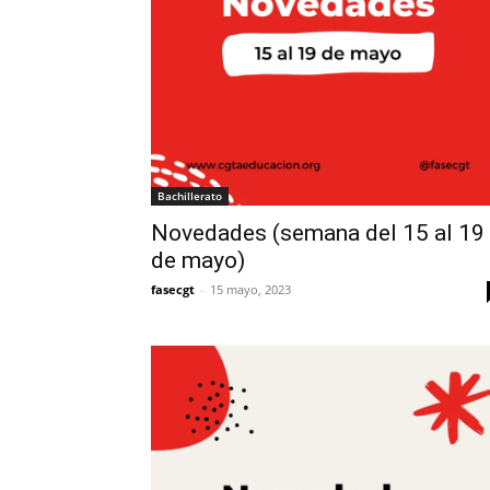
Bachillerato
Novedades (semana del 15 al 19
de mayo)
fasecgt
-
15 mayo, 2023