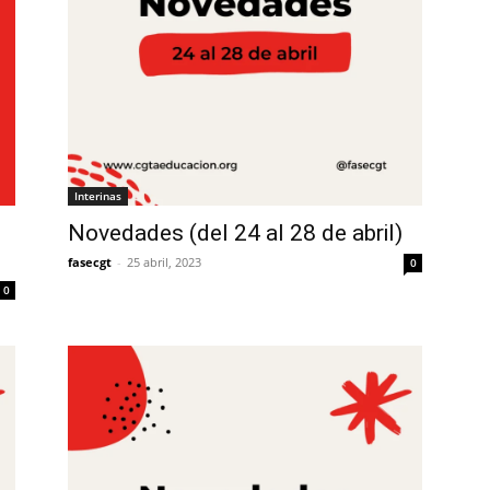
Interinas
Novedades (del 24 al 28 de abril)
fasecgt
-
25 abril, 2023
0
0