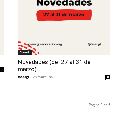
Almería
Novedades (del 27 al 31 de
marzo)
0
fasecgt
-
28 marzo, 2023
0
Página 2 de 6