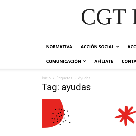
CGT E
NORMATIVA
ACCIÓN SOCIAL
ACC
COMUNICACIÓN
AFÍLIATE
CONT
Inicio
Etiquetas
Ayudas
Tag: ayudas