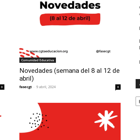
Comunidad Educativa
Novedades (semana del 8 al 12 de
abril)
fasecgt
-
9 abril, 2024
0
0
A