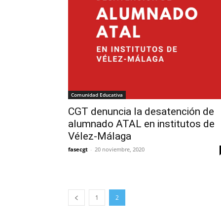
Comunidad Educativa
CGT denuncia la desatención de
alumnado ATAL en institutos de
Vélez-Málaga
fasecgt
-
20 noviembre, 2020
1
2