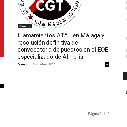
Almería
Llamamientos ATAL en Málaga y
resolución definitiva de
convocatoria de puestos en el EOE
especializado de Almería
fasecgt
-
8 octubre, 2020
0
0
A
Página 2 de 2