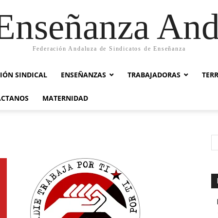
nseñanza And
Federación Andaluza de Sindicatos de Enseñanza
IÓN SINDICAL
ENSEÑANZAS
TRABAJADORAS
TER
ACTANOS
MATERNIDAD