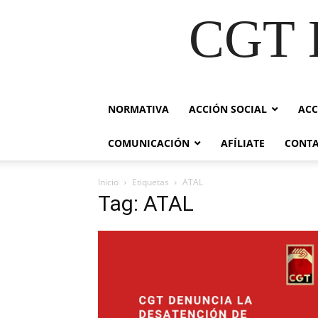
CGT E
NORMATIVA
ACCIÓN SOCIAL
ACC
COMUNICACIÓN
AFÍLIATE
CONT
Inicio
Etiquetas
ATAL
Tag: ATAL