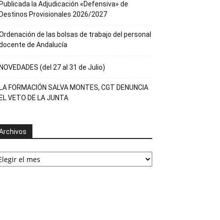
Publicada la Adjudicación «Defensiva» de
Destinos Provisionales 2026/2027
Ordenación de las bolsas de trabajo del personal
docente de Andalucía
NOVEDADES (del 27 al 31 de Julio)
LA FORMACIÓN SALVA MONTES, CGT DENUNCIA
EL VETO DE LA JUNTA
Archivos
rchivos