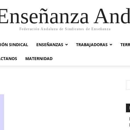
nseñanza And
Federación Andaluza de Sindicatos de Enseñanza
IÓN SINDICAL
ENSEÑANZAS
TRABAJADORAS
TER
ACTANOS
MATERNIDAD