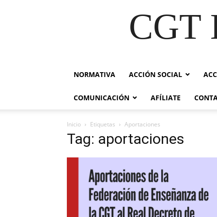
CGT E
NORMATIVA
ACCIÓN SOCIAL
ACC
COMUNICACIÓN
AFÍLIATE
CONT
Inicio
Etiquetas
Aportaciones
Tag: aportaciones