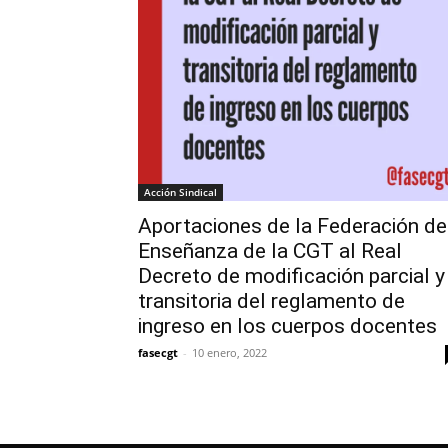
Acción Sindical
Aportaciones de la Federación de
Enseñanza de la CGT al Real
Decreto de modificación parcial y
transitoria del reglamento de
ingreso en los cuerpos docentes
fasecgt
-
10 enero, 2022