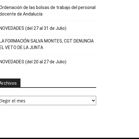
Ordenación de las bolsas de trabajo del personal
docente de Andalucía
NOVEDADES (del 27 al 31 de Julio)
LA FORMACIÓN SALVA MONTES, CGT DENUNCIA
EL VETO DE LA JUNTA
NOVEDADES (del 20 al 27 de Julio)
Archivos
rchivos