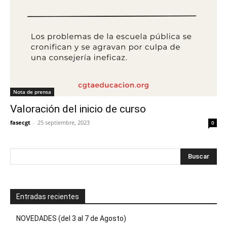
Nota de prensa
Valoración del inicio de curso
fasecgt
-
25 septiembre, 2023
0
Entradas recientes
NOVEDADES (del 3 al 7 de Agosto)