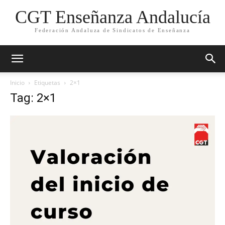
CGT Enseñanza Andalucía
Federación Andaluza de Sindicatos de Enseñanza
Inicio
Etiquetas
2×1
Tag: 2×1