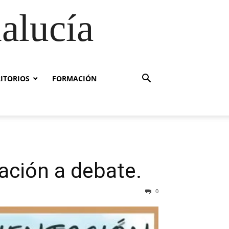
alucía
RITORIOS
FORMACIÓN
ación a debate.
0