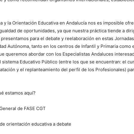
lica y la Orientación Educativa en Andalucía nos es imposible
gualdad de oportunidades, ya que nuestra práctica tiende a diri
e presentamos para el debate y reelaboración en estas Jornadas
ad Autónoma, tanto en los centros de Infantil y Primaria como e
ue queremos abordar con los Especialistas Andaluces interesado
 sistema Educativo Público (entre los que se encuentran: el cu
ratación y el replanteamiento del perfil de los Profesionales) 
qué estamos aquí?
a General de FASE CGT
de orientación educativa a debate