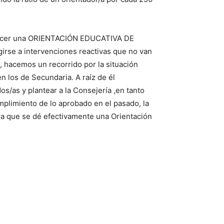
 ofrecer una ORIENTACIÓN EDUCATIVA DE
girse a intervenciones reactivas que no van
, hacemos un recorrido por la situación
n los de Secundaria. A raíz de él
s/as y plantear a la Consejería ,en tanto
mplimiento de lo aprobado en el pasado, la
para que se dé efectivamente una Orientación