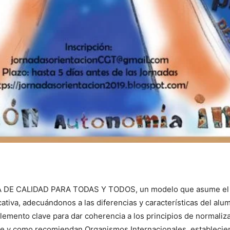
LA DE CALIDAD PARA TODAS Y TODOS, un modelo que asume el 
tiva, adecuándonos a las diferencias y características del alumn
elemento clave para dar coherencia a los principios de normaliz
te y como recomiendan Organismos Internacionales, estableciend