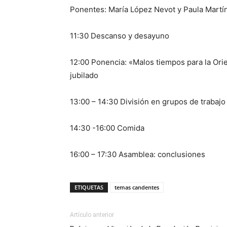
Ponentes: María López Nevot y Paula Martí
11:30 Descanso y desayuno
12:00 Ponencia: «Malos tiempos para la Orie
jubilado
13:00 – 14:30 División en grupos de trabaj
14:30 -16:00 Comida
16:00 – 17:30 Asamblea: conclusiones
ETIQUETAS
temas candentes
Artículo anterior