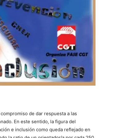
compromiso de dar respuesta a las
ado. En este sentido, la figura del
ación e inclusión como queda reflejado en
o la ratio de un orientador/a por cada 250