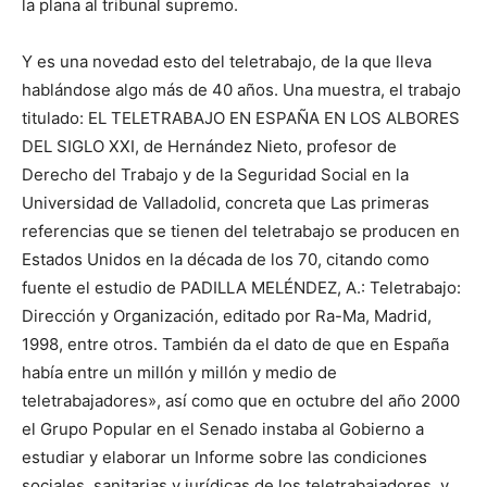
la plana al tribunal supremo.
Y es una novedad esto del teletrabajo, de la que lleva
hablándose algo más de 40 años. Una muestra, el trabajo
titulado: EL TELETRABAJO EN ESPAÑA EN LOS ALBORES
DEL SIGLO XXI, de Hernández Nieto, profesor de
Derecho del Trabajo y de la Seguridad Social en la
Universidad de Valladolid, concreta que Las primeras
referencias que se tienen del teletrabajo se producen en
Estados Unidos en la década de los 70, citando como
fuente el estudio de PADILLA MELÉNDEZ, A.: Teletrabajo:
Dirección y Organización, editado por Ra-Ma, Madrid,
1998, entre otros. También da el dato de que en España
había entre un millón y millón y medio de
teletrabajadores», así como que en octubre del año 2000
el Grupo Popular en el Senado instaba al Gobierno a
estudiar y elaborar un Informe sobre las condiciones
sociales, sanitarias y jurídicas de los teletrabajadores, y