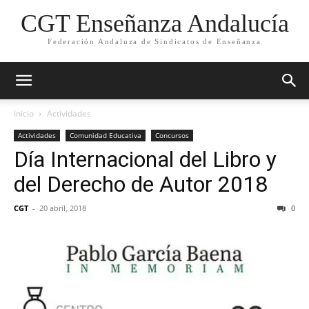
CGT Enseñanza Andalucía
Federación Andaluza de Sindicatos de Enseñanza
Inicio
Actividades
Actividades
Comunidad Educativa
Concursos
Día Internacional del Libro y
del Derecho de Autor 2018
CGT
-
20 abril, 2018
0