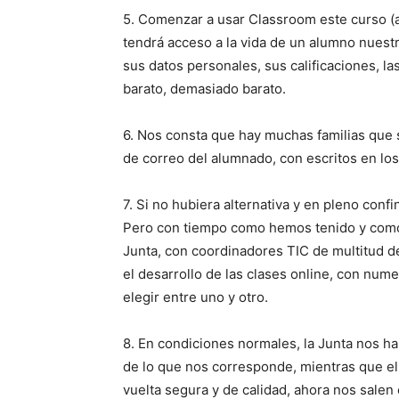
5. Comenzar a usar Classroom este curso (
tendrá acceso a la vida de un alumno nuestr
sus datos personales, sus calificaciones, l
barato, demasiado barato.
6. Nos consta que hay muchas familias que 
de correo del alumnado, con escritos en los
7. Si no hubiera alternativa y en pleno con
Pero con tiempo como hemos tenido y como a
Junta, con coordinadores TIC de multitud d
el desarrollo de las clases online, con nu
elegir entre uno y otro.
8. En condiciones normales, la Junta nos 
de lo que nos corresponde, mientras que el
vuelta segura y de calidad, ahora nos salen 