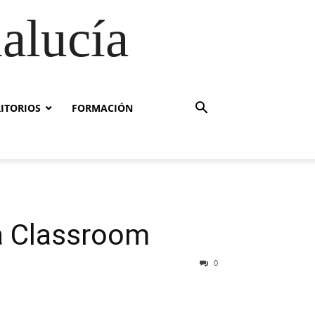
alucía
RITORIOS
FORMACIÓN
a Classroom
0