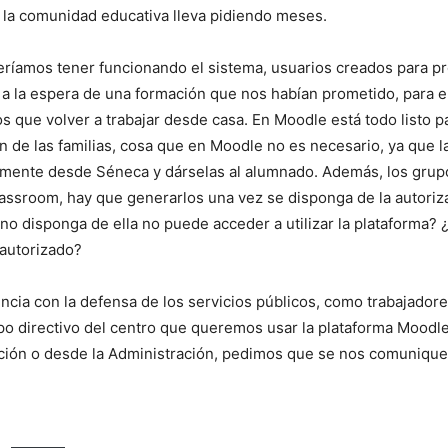
e la comunidad educativa lleva pidiendo meses.
eríamos tener funcionando el sistema, usuarios creados para 
 a la espera de una formación que nos habían prometido, para em
 que volver a trabajar desde casa. En Moodle está todo listo 
 de las familias, cosa que en Moodle no es necesario, ya que las
mente desde Séneca y dárselas al alumnado. Además, los grupos
ssroom, hay que generarlos una vez se disponga de la autorizac
no disponga de ella no puede acceder a utilizar la plataforma?
 autorizado?
cia con la defensa de los servicios públicos, como trabajadores
uipo directivo del centro que queremos usar la plataforma Mood
ión o desde la Administración, pedimos que se nos comunique l