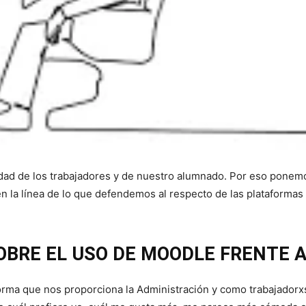
ad de los trabajadores y de nuestro alumnado. Por eso ponemos
 la línea de lo que defendemos al respecto de las plataformas di
OBRE EL USO DE MOODLE FRENTE 
orma que nos proporciona la Administración y como trabajadorxs