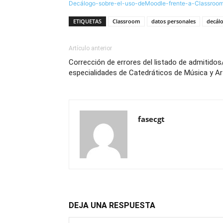
Decálogo-sobre-el-uso-deMoodle-frente-a-Classroo
ETIQUETAS
Classroom
datos personales
decál
Artículo anterior
Corrección de errores del listado de admitidos
especialidades de Catedráticos de Música y A
fasecgt
DEJA UNA RESPUESTA