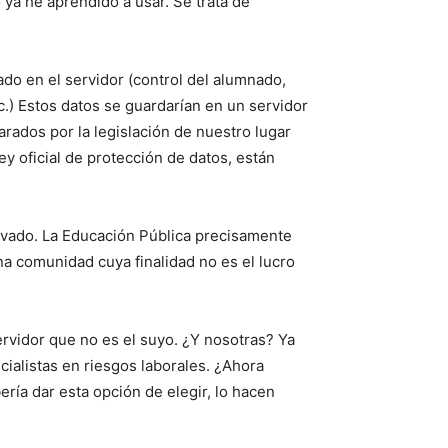
ya he aprendido a usar. Se trata de
do en el servidor (control del alumnado,
c.) Estos datos se guardarían en un servidor
rados por la legislación de nuestro lugar
ley oficial de protección de datos, están
rivado. La Educación Pública precisamente
na comunidad cuya finalidad no es el lucro
ervidor que no es el suyo. ¿Y nosotras? Ya
ialistas en riesgos laborales. ¿Ahora
ría dar esta opción de elegir, lo hacen