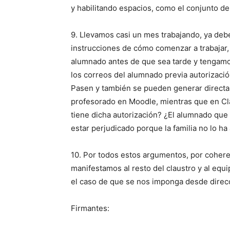
y habilitando espacios, como el conjunto d
9. Llevamos casi un mes trabajando, ya deb
instrucciones de cómo comenzar a trabajar,
alumnado antes de que sea tarde y tengamos
los correos del alumnado previa autorización
Pasen y también se pueden generar directa
profesorado en Moodle, mientras que en Cla
tiene dicha autorización? ¿El alumnado que 
estar perjudicado porque la familia no lo ha
10. Por todos estos argumentos, por coheren
manifestamos al resto del claustro y al eq
el caso de que se nos imponga desde direcc
Firmantes: