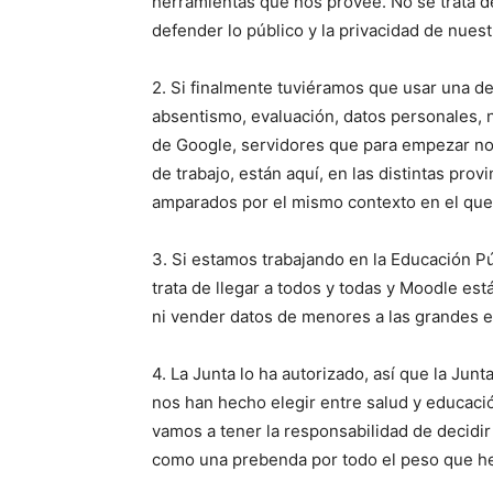
herramientas que nos provee. No se trata d
defender lo público y la privacidad de nues
2. Si finalmente tuviéramos que usar una de
absentismo, evaluación, datos personales, n
de Google, servidores que para empezar no 
de trabajo, están aquí, en las distintas prov
amparados por el mismo contexto en el que
3. Si estamos trabajando en la Educación P
trata de llegar a todos y todas y Moodle es
ni vender datos de menores a las grandes e
4. La Junta lo ha autorizado, así que la Ju
nos han hecho elegir entre salud y educaci
vamos a tener la responsabilidad de decidi
como una prebenda por todo el peso que he