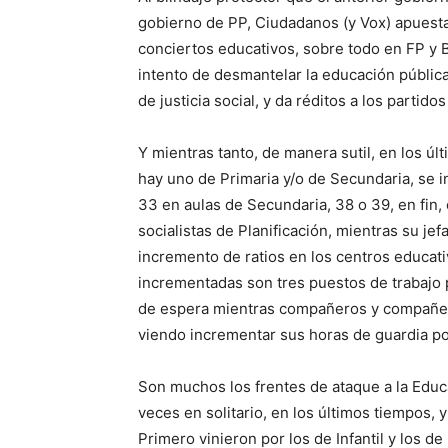
gobierno de PP, Ciudadanos (y Vox) apues
conciertos educativos, sobre todo en FP y Ba
intento de desmantelar la educación pública
de justicia social, y da réditos a los partid
Y mientras tanto, de manera sutil, en los
hay uno de Primaria y/o de Secundaria, se i
33 en aulas de Secundaria, 38 o 39, en fin,
socialistas de Planificación, mientras su je
incremento de ratios en los centros educati
incrementadas son tres puestos de trabajo 
de espera mientras compañeros y compañer
viendo incrementar sus horas de guardia p
Son muchos los frentes de ataque a la Educ
veces en solitario, en los últimos tiempos, 
Primero vinieron por los de Infantil y los