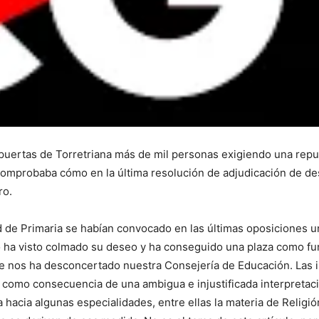
 puertas de Torretriana más de mil personas exigiendo una repu
omprobaba cómo en la última resolución de adjudicación de des
ro.
 de Primaria se habían convocado en las últimas oposiciones un
o ha visto colmado su deseo y ha conseguido una plaza como fun
e nos ha desconcertado nuestra Consejería de Educación. Las i
0, como consecuencia de una ambigua e injustificada interpreta
a hacia algunas especialidades, entre ellas la materia de Religi