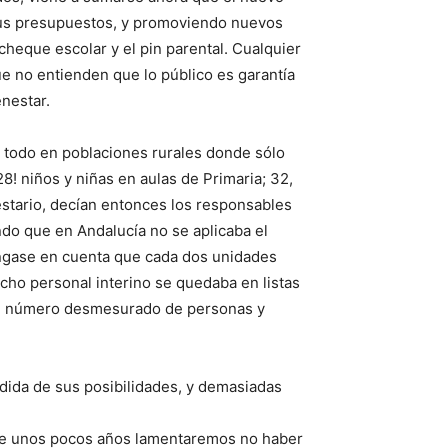
sus presupuestos, y promoviendo nuevos
 cheque escolar y el pin parental. Cualquier
ue no entienden que lo público es garantía
enestar.
 todo en poblaciones rurales donde sólo
8! niños y niñas en aulas de Primaria; 32,
estario, decían entonces los responsables
ando que en Andalucía no se aplicaba el
téngase en cuenta que cada dos unidades
ho personal interino se quedaba en listas
un número desmesurado de personas y
dida de sus posibilidades, y demasiadas
o de unos pocos años lamentaremos no haber