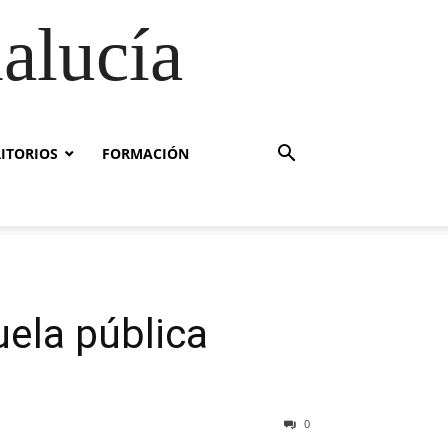
alucía
RITORIOS
FORMACIÓN
uela pública
0