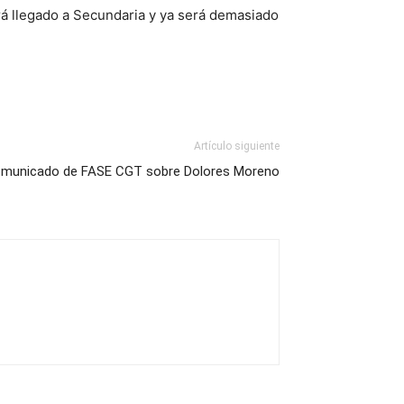
rá llegado a Secundaria y ya será demasiado
Artículo siguiente
municado de FASE CGT sobre Dolores Moreno