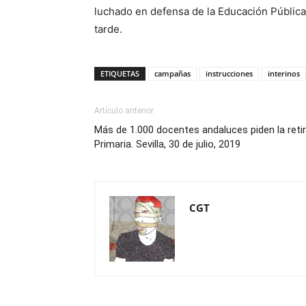
luchado en defensa de la Educación Pública
tarde.
ETIQUETAS
campañas
instrucciones
interinos
Artículo anterior
Más de 1.000 docentes andaluces piden la reti
Primaria. Sevilla, 30 de julio, 2019
CGT