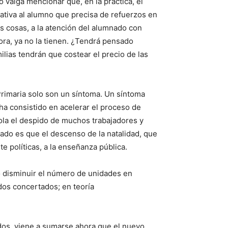
 valga mencionar que, en la práctica, el
tiva al alumno que precisa de refuerzos en
as cosas, a la atención del alumnado con
ora, ya no la tienen. ¿Tendrá pensado
ilias tendrán que costear el precio de las
Primaria solo son un síntoma. Un síntoma
 ha consistido en acelerar el proceso de
sola el despido de muchos trabajadores y
dado es que el descenso de la natalidad, que
e políticas, a la enseñanza pública.
o disminuir el número de unidades en
dos concertados; en teoría
tados, viene a sumarse ahora que el nuevo