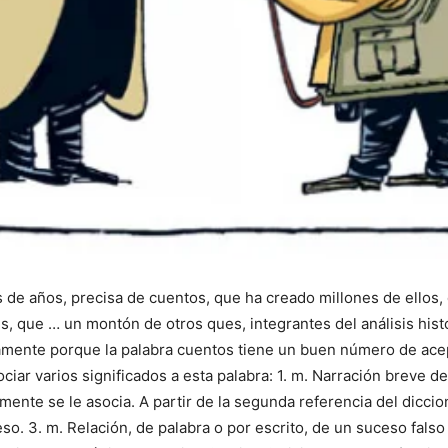
de años, precisa de cuentos, que ha creado millones de ellos, 
, que … un montón de otros ques, integrantes del análisis his
amente porque la palabra cuentos tiene un buen número de ace
ar varios significados a esta palabra: 1. m. Narración breve de 
lmente se le asocia. A partir de la segunda referencia del diccio
so. 3. m. Relación, de palabra o por escrito, de un suceso falso