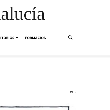
alucía
RITORIOS
FORMACIÓN
0