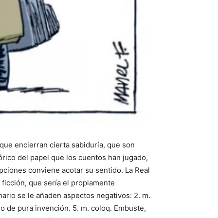
que encierran cierta sabiduría, que son
tórico del papel que los cuentos han jugado,
pciones conviene acotar su sentido. La Real
ficción, que sería el propiamente
nario se le añaden aspectos negativos: 2. m.
 o de pura invención. 5. m. coloq. Embuste,