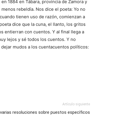
o en 1884 en Tábara, provincia de Zamora y
menos rebeldía. Nos dice el poeta: Yo no
, cuando tienen uso de razón, comienzan a
oeta dice que la cuna, el llanto, los gritos
s entierran con cuentos. Y al final llega a
y lejos y sé todos los cuentos. Y no
ue dejar mudos a los cuentacuentos políticos:
Artículo siguiente
 varias resoluciones sobre puestos específicos