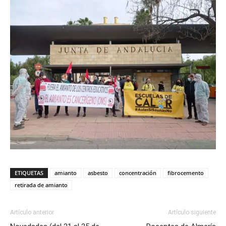
ETIQUETAS
amianto
asbesto
concentración
fibrocemento
retirada de amianto
Artículo anterior
Artículo siguiente