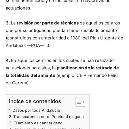
se han denunciado y en los cuales no hay previstas
actuaciones.
3.
La
revisión por parte de técnicos
de aquellos centros
que por su antigüedad puedan tener instalado amianto
(construidos con anterioridad a 1980, del Plan Urgente de
Andalucía —PUA—…).
4.
En aquellos centros en los cuales se han realizado
actuaciones parciales, la
planificación de la retirada de
la totalidad del amianto
(ejemplo: CEIP Fernando Feliú
de Gerena).
Índice de contenidos
Casos por toda Andalucía
Transparencia cero. Prioridad ninguna
El amianto es cancerígeno