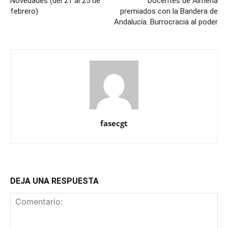
Novedades (del 21 al 25 de
Docentes de Almería
febrero)
premiados con la Bandera de
Andalucía. Burrocracia al poder
fasecgt
DEJA UNA RESPUESTA