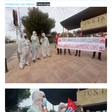
andaluces-sin-datos
Descarga