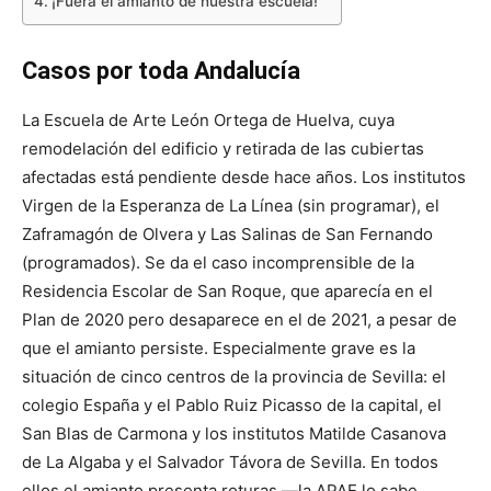
¡Fuera el amianto de nuestra escuela!
Casos por toda Andalucía
La Escuela de Arte León Ortega de Huelva, cuya
remodelación del edificio y retirada de las cubiertas
afectadas está pendiente desde hace años. Los institutos
Virgen de la Esperanza de La Línea (sin programar), el
Zaframagón de Olvera y Las Salinas de San Fernando
(programados). Se da el caso incomprensible de la
Residencia Escolar de San Roque, que aparecía en el
Plan de 2020 pero desaparece en el de 2021, a pesar de
que el amianto persiste. Especialmente grave es la
situación de cinco centros de la provincia de Sevilla: el
colegio España y el Pablo Ruiz Picasso de la capital, el
San Blas de Carmona y los institutos Matilde Casanova
de La Algaba y el Salvador Távora de Sevilla. En todos
ellos el amianto presenta roturas —la APAE lo sabe