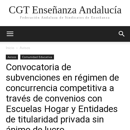
CGT Enseñanza Andalucía
Federación Andaluza de Sindicatos de Enseñanza
Inicio
Avisos
Avisos
Comunidad Educativa
Convocatoria de
subvenciones en régimen de
concurrencia competitiva a
través de convenios con
Escuelas Hogar y Entidades
de titularidad privada sin
ánimo de lucro