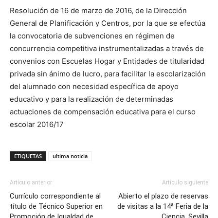
Resolución de 16 de marzo de 2016, de la Dirección
General de Planificación y Centros, por la que se efectúa
la convocatoria de subvenciones en régimen de
concurrencia competitiva instrumentalizadas a través de
convenios con Escuelas Hogar y Entidades de titularidad
privada sin ánimo de lucro, para facilitar la escolarización
del alumnado con necesidad específica de apoyo
educativo y para la realización de determinadas
actuaciones de compensación educativa para el curso
escolar 2016/17
ETIQUETAS
ultima noticia
Artículo anterior
Artículo siguiente
Currículo correspondiente al
Abierto el plazo de reservas
título de Técnico Superior en
de visitas a la 14ª Feria de la
Promoción de Igualdad de
Ciencia. Sevilla