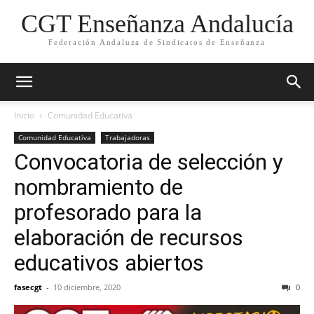
CGT Enseñanza Andalucía
Federación Andaluza de Sindicatos de Enseñanza
Inicio
Comunidad Educativa
Comunidad Educativa
Trabajadoras
Convocatoria de selección y
nombramiento de
profesorado para la
elaboración de recursos
educativos abiertos
fasecgt
-
10 diciembre, 2020
0