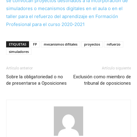
se convocan proyectos destinados a la incorporación de
simuladores o mecanismos digitales en el aula o en el
taller para el refuerzo del aprendizaje en Formación
Profesional para el curso 2020-2021
ETIQUETAS
FP
mecanismos difitales
proyectos
refuerzo
simuladores
Artículo anterior
Artículo siguiente
Sobre la obligatoriedad o no
Exclusión como miembro de
de presentarse a Oposiciones
tribunal de oposiciones