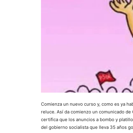
Comienza un nuevo curso y, como es ya habi
reluce. Así da comienzo un comunicado de
certifica que los anuncios a bombo y platil
del gobierno socialista que lleva 35 años g