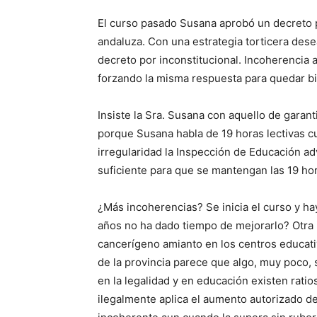
El curso pasado Susana aprobó un decreto po
andaluza. Con una estrategia torticera des
decreto por inconstitucional. Incoherencia 
forzando la misma respuesta para quedar bi
Insiste la Sra. Susana con aquello de garant
porque Susana habla de 19 horas lectivas c
irregularidad la Inspección de Educación 
suficiente para que se mantengan las 19 ho
¿Más incoherencias? Se inicia el curso y ha
años no ha dado tiempo de mejorarlo? Otra
cancerígeno amianto en los centros educativ
de la provincia parece que algo, muy poco,
en la legalidad y en educación existen ratio
ilegalmente aplica el aumento autorizado de