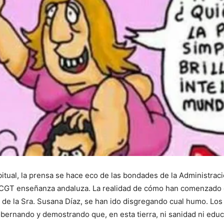
tual, la prensa se hace eco de las bondades de la Administraci
 CGT enseñanza andaluza. La realidad de cómo han comenzado e
lo de la Sra. Susana Díaz, se han ido disgregando cual humo. Los
obernando y demostrando que, en esta tierra, ni sanidad ni educ