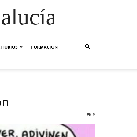
alucía
RITORIOS
FORMACIÓN
ón
0