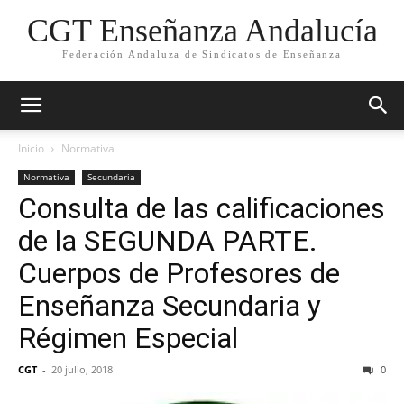
CGT Enseñanza Andalucía
Federación Andaluza de Sindicatos de Enseñanza
Inicio
Normativa
Normativa
Secundaria
Consulta de las calificaciones
de la SEGUNDA PARTE.
Cuerpos de Profesores de
Enseñanza Secundaria y
Régimen Especial
CGT
-
20 julio, 2018
0