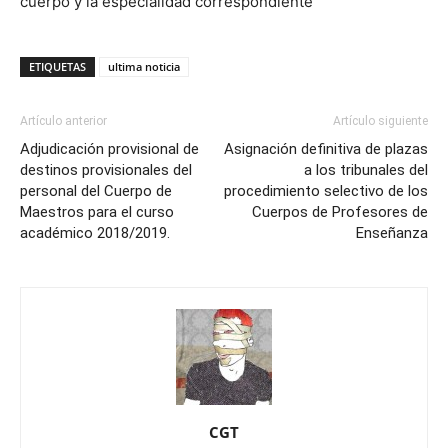
cuerpo y la especialidad correspondiente
ETIQUETAS
ultima noticia
Artículo anterior
Artículo siguiente
Adjudicación provisional de
Asignación definitiva de plazas
destinos provisionales del
a los tribunales del
personal del Cuerpo de
procedimiento selectivo de los
Maestros para el curso
Cuerpos de Profesores de
académico 2018/2019.
Enseñanza
CGT