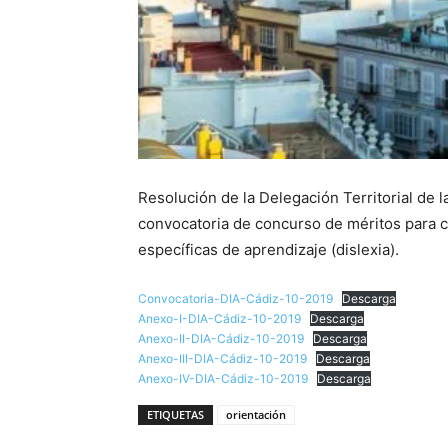
Resolución de la Delegación Territorial de 
convocatoria de concurso de méritos para cu
específicas de aprendizaje (dislexia).
Convocatoria-DIA-Cádiz-10-2019
Descarga
Anexo-I-DIA-Cádiz-10-2019
Descarga
Anexo-II-DIA-Cádiz-10-2019
Descarga
Anexo-III-DIA-Cádiz-10-2019
Descarga
Anexo-IV-DIA-Cádiz-10-2019
Descarga
ETIQUETAS
orientación