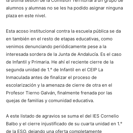
la última sesión de la Comisión Territorial a un grupo de
alumnos y alumnas no se les ha podido asignar ninguna
plaza en este nivel.
Esta acoso institucional contra la escuela pública se da
en también en el resto de etapas educativas, como
venimos denunciando periódicamente pese a la
interesada sordera de la Junta de Andalucía. Es el caso
de Infantil y Primaria. He ahí el reciente cierre de la
segunda unidad de 1.° de Infantil en el CEIP La
Inmaculada antes de finalizar el proceso de
escolarización y la amenaza de cierre de otra en el
Profesor Tierno Galván, finalmente frenada por las
quejas de familias y comunidad educativa.
A este listado de agravios se suma el del IES Cornelio
Balbo y el cierre injustificado de su cuarta unidad en 1.°
de la ESO, dejando una oferta completamente