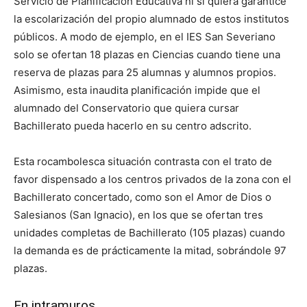
Servicio de Planificación Educativa ni si quiera garantice
la escolarización del propio alumnado de estos institutos
públicos. A modo de ejemplo, en el IES San Severiano
solo se ofertan 18 plazas en Ciencias cuando tiene una
reserva de plazas para 25 alumnas y alumnos propios.
Asimismo, esta inaudita planificación impide que el
alumnado del Conservatorio que quiera cursar
Bachillerato pueda hacerlo en su centro adscrito.
Esta rocambolesca situación contrasta con el trato de
favor dispensado a los centros privados de la zona con el
Bachillerato concertado, como son el Amor de Dios o
Salesianos (San Ignacio), en los que se ofertan tres
unidades completas de Bachillerato (105 plazas) cuando
la demanda es de prácticamente la mitad, sobrándole 97
plazas.
En intramuros