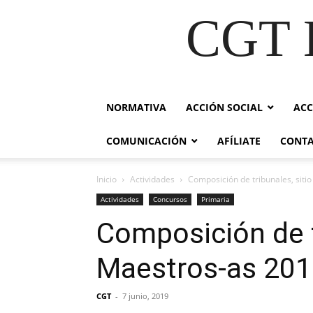
CGT E
NORMATIVA
ACCIÓN SOCIAL
ACC
COMUNICACIÓN
AFÍLIATE
CONT
Inicio
Actividades
Composición de tribunales, siti
Actividades
Concursos
Primaria
Composición de t
Maestros-as 20
CGT
-
7 junio, 2019