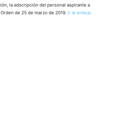
ón, la adscripción del personal aspirante a
or Orden de 25 de marzo de 2019.
Ir al enlace
.