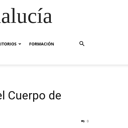
alucía
RITORIOS
FORMACIÓN
el Cuerpo de
0