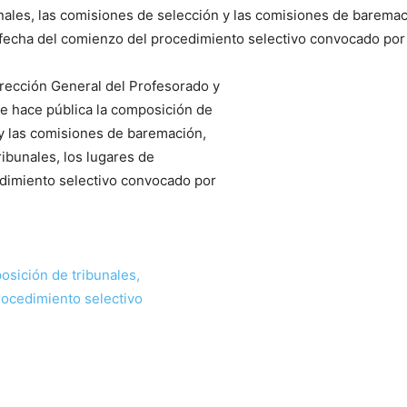
nales, las comisiones de selección y las comisiones de baremaci
 la fecha del comienzo del procedimiento selectivo convocado p
rección General del Profesorado y
e hace pública la composición de
 y las comisiones de baremación,
ribunales, los lugares de
edimiento selectivo convocado por
sición de tribunales,
rocedimiento selectivo