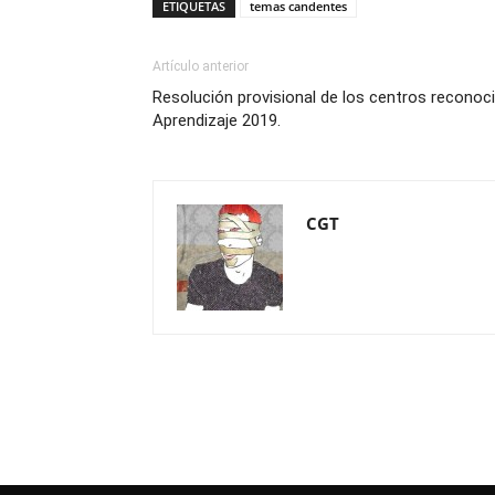
ETIQUETAS
temas candentes
Artículo anterior
Resolución provisional de los centros recon
Aprendizaje 2019.
CGT