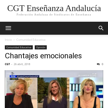
CGT Enseñanza Andalucía
Federación Andaluza de Sindicatos de Enseñanza
Inicio
Comunidad Educativa
Comunidad Educativa
Opinión
Chantajes emocionales
CGT
-
26 abril, 2018
0