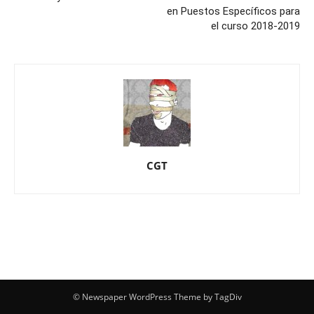
en Puestos Específicos para
el curso 2018-2019
CGT
© Newspaper WordPress Theme by TagDiv