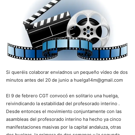
Si queréis colaborar enviadnos un pequeño vídeo de dos
minutos antes del 20 de junio a huelga14m@gmail.com
El 9 de febrero CGT convocó en solitario una huelga,
reivindicando la estabilidad del profesorado interino .
Desde entonces el movimiento conjuntamente con las
asambleas del profesorado interino ha hecho ya cinco
manifestaciones masivas por la capital andaluza, otras
dos huelgas, la primera de dos semanas y la segunda