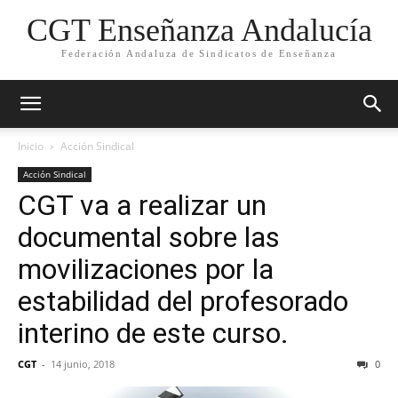
CGT Enseñanza Andalucía
Federación Andaluza de Sindicatos de Enseñanza
Inicio
Acción Sindical
Acción Sindical
CGT va a realizar un
documental sobre las
movilizaciones por la
estabilidad del profesorado
interino de este curso.
CGT
-
14 junio, 2018
0