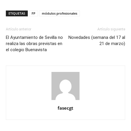
ETIQUETAS
FP
módulos profesionales
Artículo anterior
Artículo siguiente
El Ayuntamiento de Sevilla no
Novedades (semana del 17 al
realiza las obras previstas en
21 de marzo)
el colegio Buenavista
fasecgt