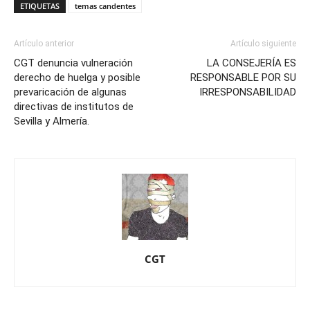
ETIQUETAS
temas candentes
Artículo anterior
Artículo siguiente
CGT denuncia vulneración
LA CONSEJERÍA ES
derecho de huelga y posible
RESPONSABLE POR SU
prevaricación de algunas
IRRESPONSABILIDAD
directivas de institutos de
Sevilla y Almería.
CGT