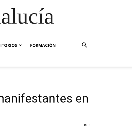
alucía
RITORIOS
FORMACIÓN
manifestantes en
0