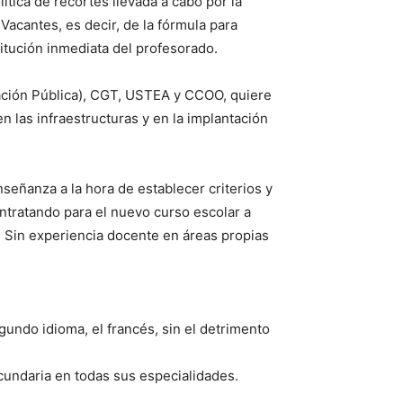
tica de recortes llevada a cabo por la
Vacantes, es decir, de la fórmula para
stitución inmediata del profesorado.
ación Pública), CGT, USTEA y CCOO, quiere
n las infraestructuras y en la implantación
señanza a la hora de establecer criterios y
ntratando para el nuevo curso escolar a
 Sin experiencia docente en áreas propias
gundo idioma, el francés, sin el detrimento
ecundaria en todas sus especialidades.