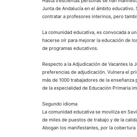
Hasta trescientas personas se han manifesta
Junta de Andalucía en el ámbito educativo. 
contratar a profesores interinos, pero tambi
La comunidad educativa, es convocada a un
hacerse oír para mejorar la educación de l
de programas educativos.
Respecto a la Adjudicación de Vacantes la J
preferencias de adjudicación. Vulnera el p
más de 1000 trabajadores de la enseñanza pú
de la especialidad de Educación Primaria imp
Segundo idioma
La comunidad educativa se moviliza en Sevil
de miles de puestos de trabajo y de la calid
Abogan los manifestantes, por la cobertura 