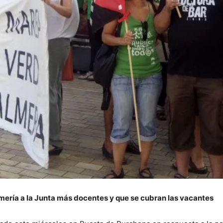
ería a la Junta más docentes y que se cubran las vacantes