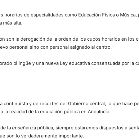
os horarios de especialidades como Educación Física o Música, p
 más alta.
n son la derogación de la orden de los cupos horarios en los ce
evo personal sino con personal asignado al centro.
esorado bilingüe y una nueva Ley educativa consensuada por la 
ca continuista y de recortes del Gobierno central, lo que hace p
a la realidad de la educación pública en Andalucía.
 de la enseñanza pública, siempre estaremos dispuestos a sent
 que son lo verdaderamente importante.