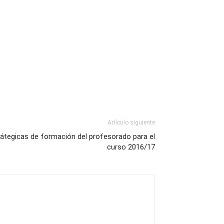
Artículo siguiente
trátegicas de formación del profesorado para el
curso 2016/17