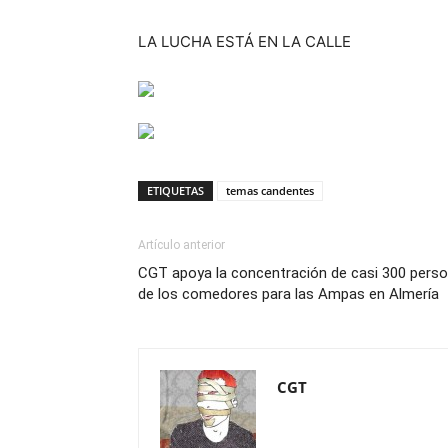
LA LUCHA ESTÁ EN LA CALLE
ETIQUETAS
temas candentes
Artículo anterior
CGT apoya la concentración de casi 300 perso
de los comedores para las Ampas en Almería
CGT