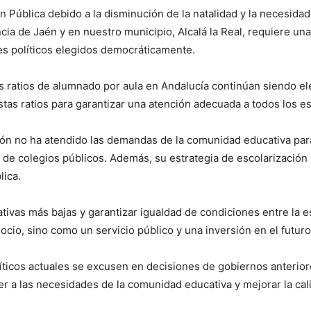
ón Pública debido a la disminución de la natalidad y la necesida
cia de Jaén y en nuestro municipio, Alcalá la Real, requiere una
es políticos elegidos democráticamente.
las ratios de alumnado por aula en Andalucía continúan siendo el
stas ratios para garantizar una atención adecuada a todos los e
n no ha atendido las demandas de la comunidad educativa para r
re de colegios públicos. Además, su estrategia de escolarización
lica.
tivas más bajas y garantizar igualdad de condiciones entre la e
io, sino como un servicio público y una inversión en el futuro
íticos actuales se excusen en decisiones de gobiernos anteri
r a las necesidades de la comunidad educativa y mejorar la cal