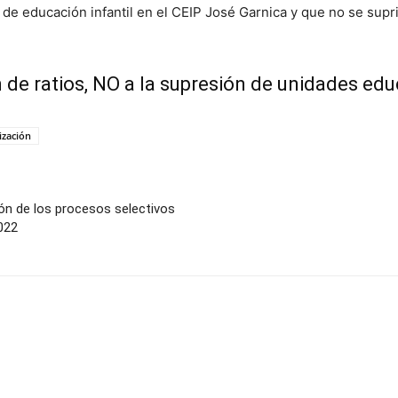
de educación infantil en el CEIP José Garnica y que no se supr
n de ratios, NO a la supresión de unidades edu
ización
ión de los procesos selectivos
022