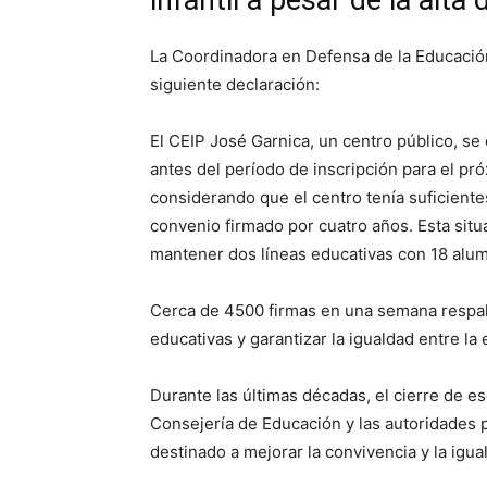
infantil a pesar de la alt
La Coordinadora en Defensa de la Educación 
siguiente declaración:
El CEIP José Garnica, un centro público, se
antes del período de inscripción para el pr
considerando que el centro tenía suficiente
convenio firmado por cuatro años. Esta situa
mantener dos líneas educativas con 18 alum
Cerca de 4500 firmas en una semana respald
educativas y garantizar la igualdad entre l
Durante las últimas décadas, el cierre de e
Consejería de Educación y las autoridades 
destinado a mejorar la convivencia y la igu