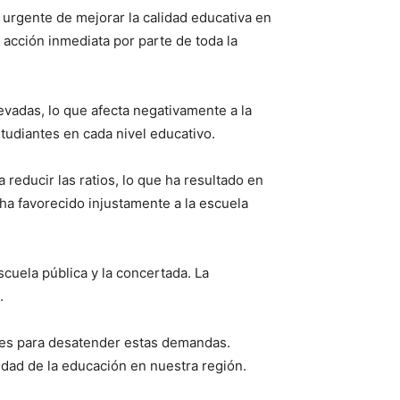
d urgente de mejorar la calidad educativa en
 acción inmediata por parte de toda la
evadas, lo que afecta negativamente a la
studiantes en cada nivel educativo.
educir las ratios, lo que ha resultado en
 ha favorecido injustamente a la escuela
scuela pública y la concertada. La
.
ores para desatender estas demandas.
idad de la educación en nuestra región.