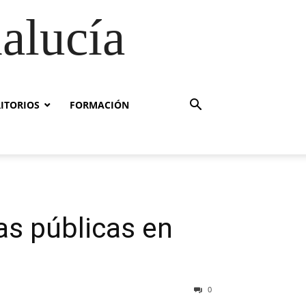
alucía
RITORIOS
FORMACIÓN
as públicas en
0