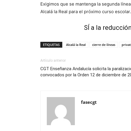
Exigimos que se mantenga la segunda línea 
Alcalá la Real para el próximo curso escolar.
SÍ a la reducció
ETIQUETAS
Alcalá la Real
cierre de líneas
privat
Artículo anterior
CGT Enseñanza Andalucía solicita la paralizac
convocados por la Orden 12 de diciembre de 2
fasecgt