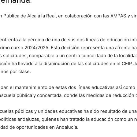
a demanda.
Pública de Alcalá la Real, en colaboración con las AMPAS y sin
 enfrenta a la pérdida de una de sus dos líneas de educación in
óximo curso 2024/2025. Esta decisión representa una afrenta ha
s solicitudes, comparable a un centro concertado de la localid
ción ha llevado a la disminución de las solicitudes en el CEIP Jo
nos por clase.
an el mantenimiento de estas dos líneas educativas así como la
a escuela pública y concertada, donde las medidas de reducción
scuelas públicas y unidades educativas ha sido resultado de un
políticas andaluzas, quienes han tratado la educación como un 
aldad de oportunidades en Andalucía.