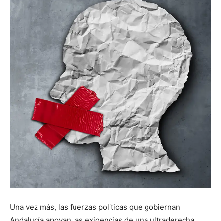
Una vez más, las fuerzas políticas que gobiernan
Andalucía apoyan las exigencias de una ultraderecha