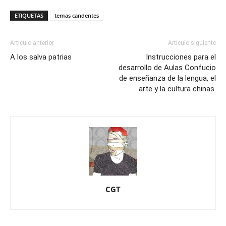
ETIQUETAS
temas candentes
Artículo anterior
Artículo siguiente
A los salva patrias
Instrucciones para el
desarrollo de Aulas Confucio
de enseñanza de la lengua, el
arte y la cultura chinas.
CGT