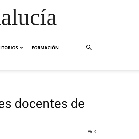
alucía
RITORIOS
FORMACIÓN
les docentes de
0