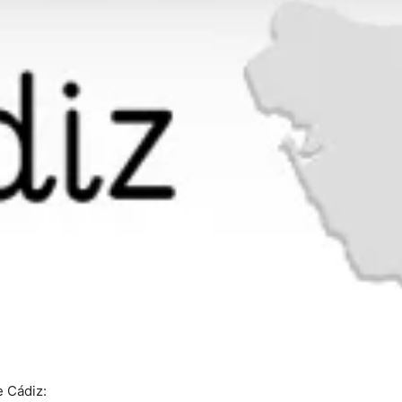
e Cádiz: