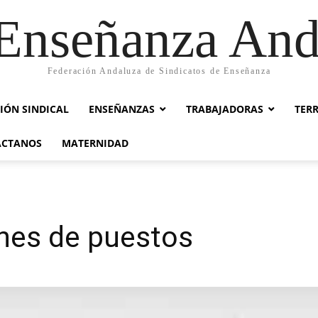
nseñanza And
Federación Andaluza de Sindicatos de Enseñanza
IÓN SINDICAL
ENSEÑANZAS
TRABAJADORAS
TER
ACTANOS
MATERNIDAD
ones de puestos