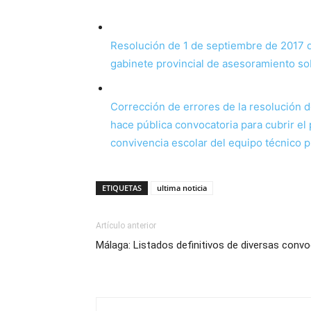
Resolución de 1 de septiembre de 2017 de
gabinete provincial de asesoramiento sob
Corrección de errores de la resolución de
hace pública convocatoria para cubrir el
convivencia escolar del equipo técnico p
ETIQUETAS
ultima noticia
Artículo anterior
Málaga: Listados definitivos de diversas conv