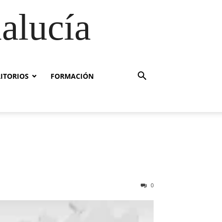
alucía
RITORIOS
FORMACIÓN
0