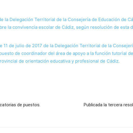
 la Delegación Territorial de la Consejería de Educación de Cád
re la convivencia escolar de Cádiz, según resolución de esta d
 11 de julio de 2017 de la Delegación Territorial de la Conseje
 puesto de coordinador del área de apoyo a la función tutorial 
rovincial de orientación educativa y profesional de Cádiz.
ocatorias de puestos.
Publicada la tercera resol