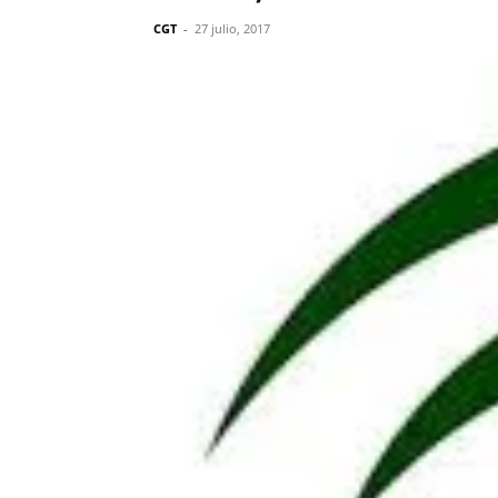
CGT
-
27 julio, 2017