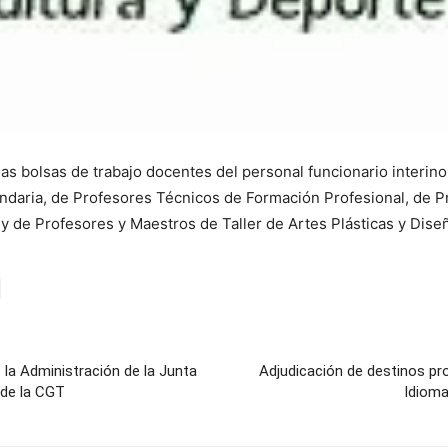
las bolsas de trabajo docentes del personal funcionario interino
aria, de Profesores Técnicos de Formación Profesional, de Pr
y de Profesores y Maestros de Taller de Artes Plásticas y Dise
la Administración de la Junta
Adjudicación de destinos pro
 de la CGT
Idioma