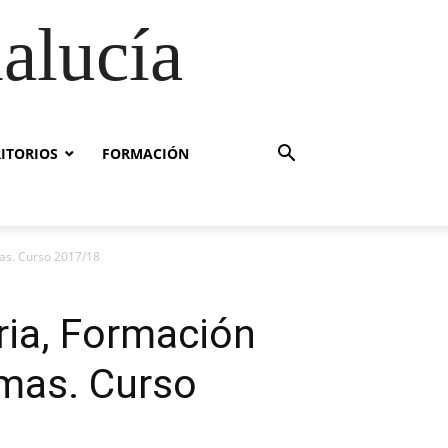
alucía
RITORIOS
FORMACIÓN
mas. Curso 2017/18
ria, Formación
omas. Curso