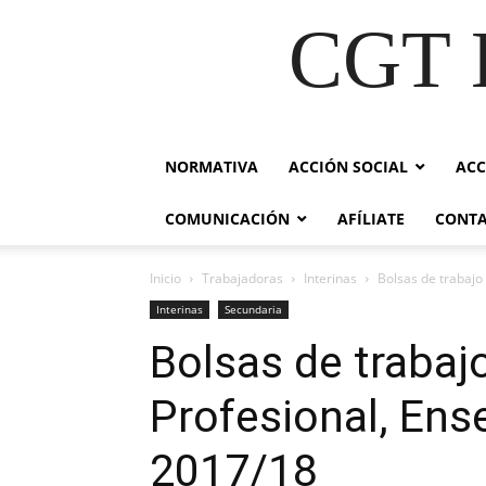
CGT E
NORMATIVA
ACCIÓN SOCIAL
ACC
COMUNICACIÓN
AFÍLIATE
CONT
Inicio
Trabajadoras
Interinas
Bolsas de trabajo
Interinas
Secundaria
Bolsas de trabaj
Profesional, Ens
2017/18