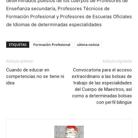
determinados puestos de los cuerpos de Profesores de
Enseñanza secundaria, Profesores Técnicos de
Formación Profesional y Profesores de Escuelas Oficiales
de Idiomas de determinadas especialidades
ETIQUETAS
Formación Profesional
ultima noticia
Artículo anterior
Artículo siguiente
Cuando de educar en
Convocatoria para el acceso
competencias no se tiene ni
extraordinario a las bolsas de
idea
trabajo de las especialidades
del Cuerpo de Maestros, así
como a determinadas bolsas
con perfil bilingüe