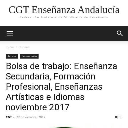
CGT Enseñanza Andalucía
Federación Andaluza de Sindicatos de Enseñanza
Inicio
Avisos
Avisos
Secundaria
Bolsa de trabajo: Enseñanza
Secundaria, Formación
Profesional, Enseñanzas
Artísticas e Idiomas
noviembre 2017
CGT
-
22 noviembre, 2017
0