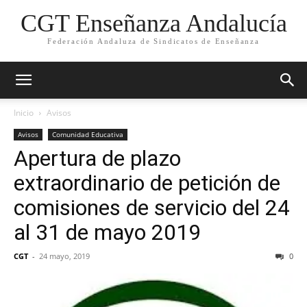
CGT Enseñanza Andalucía
Federación Andaluza de Sindicatos de Enseñanza
Inicio
Avisos
Avisos
Comunidad Educativa
Apertura de plazo
extraordinario de petición de
comisiones de servicio del 24
al 31 de mayo 2019
CGT
-
24 mayo, 2019
0