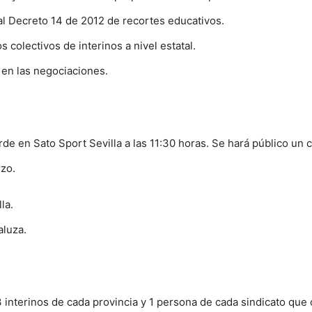
al Decreto 14 de 2012 de recortes educativos.
colectivos de interinos a nivel estatal.
 en las negociaciones.
rde en Sato Sport Sevilla a las 11:30 horas. Se hará público u
zo.
la.
aluza.
 interinos de cada provincia y 1 persona de cada sindicato que