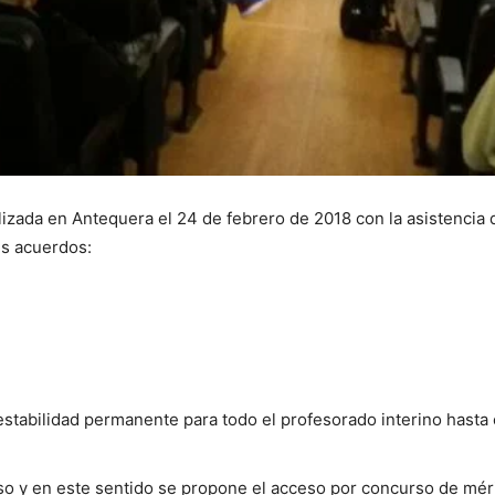
lizada en Antequera el 24 de febrero de 2018 con la asistencia
es acuerdos:
stabilidad permanente para todo el profesorado interino hasta e
so y en este sentido se propone el acceso por concurso de méri