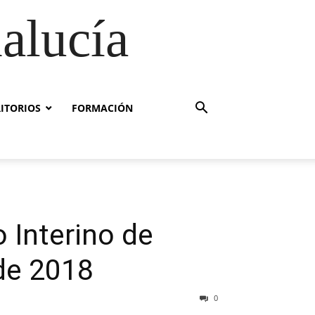
alucía
RITORIOS
FORMACIÓN
 Interino de
 de 2018
0