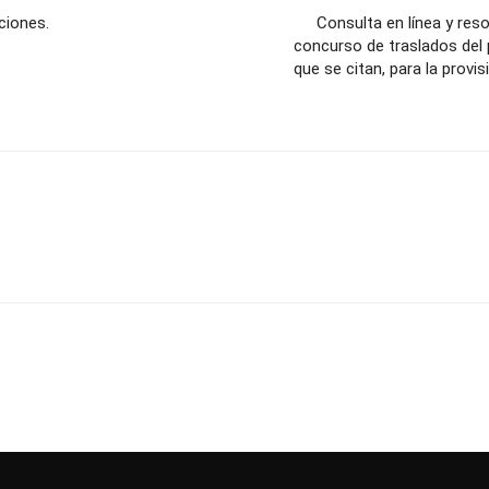
ciones.
Consulta en línea y reso
concurso de traslados del 
que se citan, para la prov