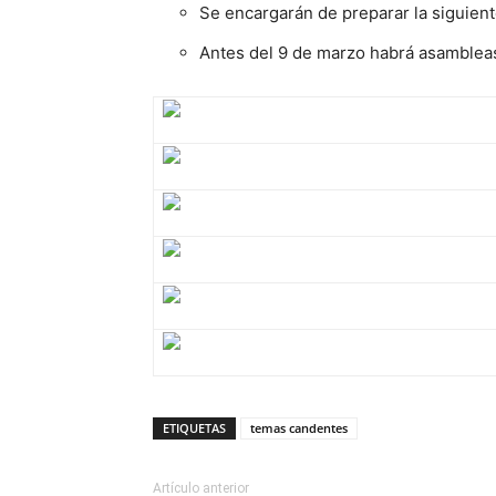
Se encargarán de preparar la siguient
Antes del 9 de marzo habrá asambleas
ETIQUETAS
temas candentes
Artículo anterior