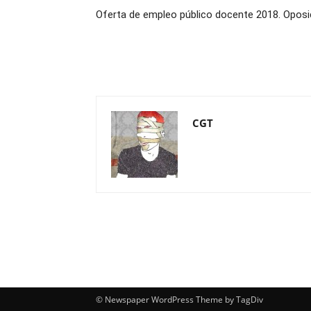
Oferta de empleo público docente 2018. Oposi
CGT
© Newspaper WordPress Theme by TagDiv