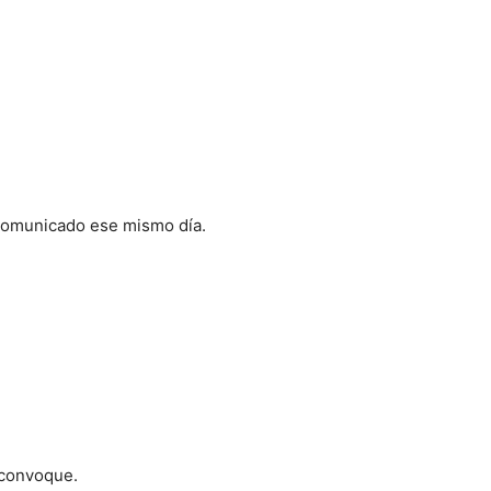
n comunicado ese mismo día.
 convoque.