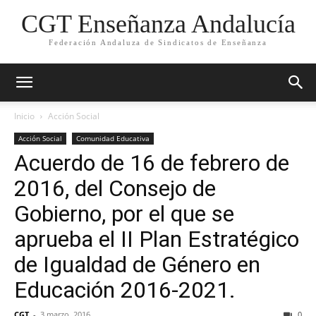
CGT Enseñanza Andalucía
Federación Andaluza de Sindicatos de Enseñanza
Inicio
Acción Social
Acción Social
Comunidad Educativa
Acuerdo de 16 de febrero de
2016, del Consejo de
Gobierno, por el que se
aprueba el II Plan Estratégico
de Igualdad de Género en
Educación 2016-2021.
CGT
-
3 marzo, 2016
0