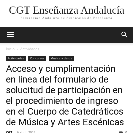
CGT Enseñanza Andalucía
Federación Andaluza de Sindicatos de Enseñanza
Inicio
Actividades
Actividades
Concursos
Música y danza
Acceso y cumplimentación
en linea del formulario de
solucitud de participación en
el procedimiento de ingreso
en el Cuerpo de Catedráticos
de Música y Artes Escénicas
CGT
-
6 abril, 2018
0